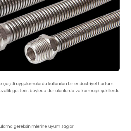
 çeşitli uygulamalarda kullanılan bir endüstriyel hortum
ir özellik gösterir, böylece dar alanlarda ve karmaşık şekillerde
ygulama gereksinimlerine uyum sağlar.