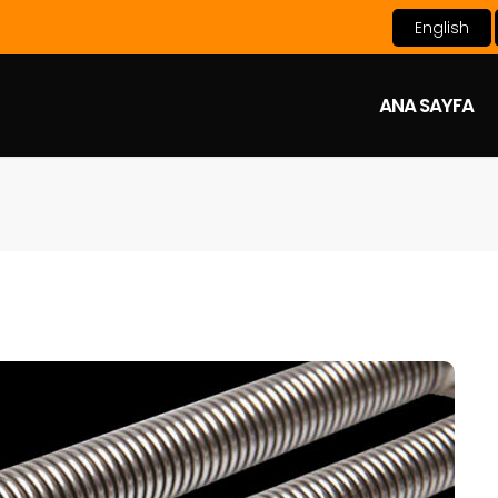
English
ANA SAYFA