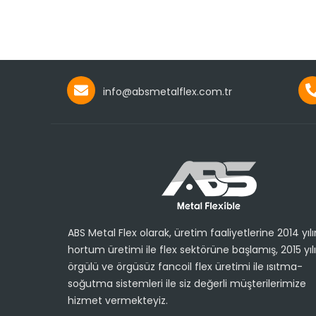
info@absmetalflex.com.tr
ABS Metal Flex olarak, üretim faaliyetlerine 2014 yıl
hortum üretimi ile flex sektörüne başlamış, 2015 yıl
örgülü ve örgüsüz fancoil flex üretimi ile ısıtma-
soğutma sistemleri ile siz değerli müşterilerimize
hizmet vermekteyiz.