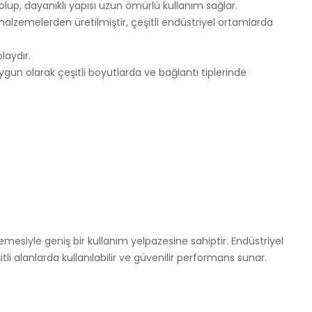
 olup, dayanıklı yapısı uzun ömürlü kullanım sağlar.
alzemelerden üretilmiştir, çeşitli endüstriyel ortamlarda
laydır.
 uygun olarak çeşitli boyutlarda ve bağlantı tiplerinde
mesiyle geniş bir kullanım yelpazesine sahiptir. Endüstriyel
 alanlarda kullanılabilir ve güvenilir performans sunar.