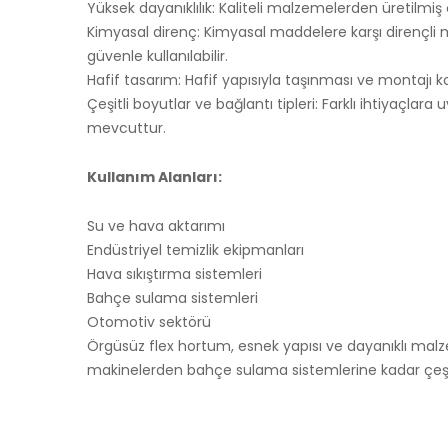
Yüksek dayanıklılık: Kaliteli malzemelerden üretilmiş
Kimyasal direnç: Kimyasal maddelere karşı dirençli m
güvenle kullanılabilir.
Hafif tasarım: Hafif yapısıyla taşınması ve montajı ko
Çeşitli boyutlar ve bağlantı tipleri: Farklı ihtiyaçlara
mevcuttur.
Kullanım Alanları:
Su ve hava aktarımı
Endüstriyel temizlik ekipmanları
Hava sıkıştırma sistemleri
Bahçe sulama sistemleri
Otomotiv sektörü
Örgüsüz flex hortum, esnek yapısı ve dayanıklı malze
makinelerden bahçe sulama sistemlerine kadar çeşitli