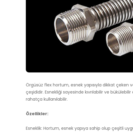
Örgüsüz flex hortum, esnek yapısıyla dikkat çeken ve
çeşididir. Esnekliği sayesinde kıvrılabilir ve bükülebil
rahatça kullanılabilir.
Özellikler:
Esneklik: Hortum, esnek yapıya sahip olup çeşitli u