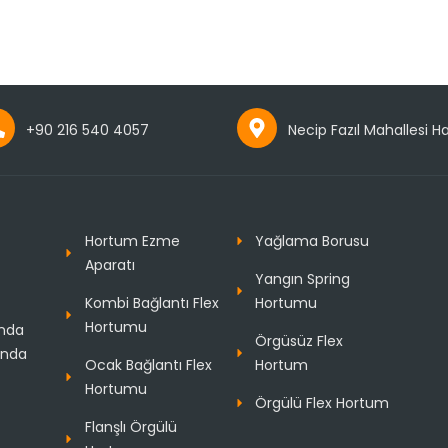
+90 216 540 4057
Necip Fazıl Mahallesi 
Hortum Ezme
Yağlama Borusu
Aparatı
Yangın Spring
Kombi Bağlantı Flex
Hortumu
Hortumu
ında
Örgüsüz Flex
ında
Ocak Bağlantı Flex
Hortum
Hortumu
Örgülü Flex Hortum
Flanşlı Örgülü